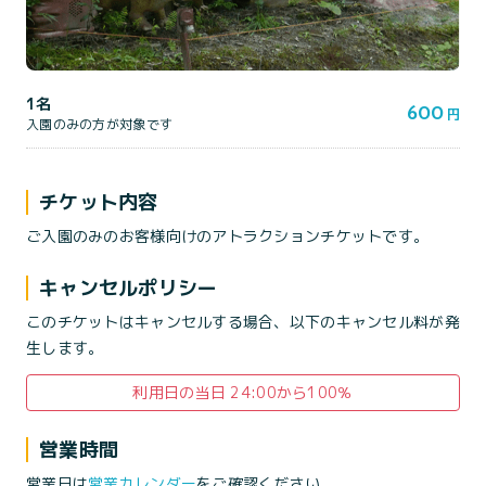
1名
600
円
入園のみの方が対象です
チケット内容
ご入園のみのお客様向けのアトラクションチケットです。
キャンセルポリシー
このチケットはキャンセルする場合、以下のキャンセル料が発
生します。
利用日の当日 24:00から100％
営業時間
営業日は
営業カレンダー
をご確認ください。