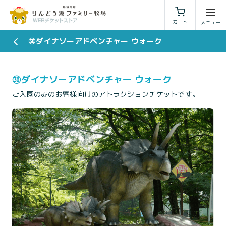
利用規約
特定商取引法に基づく表示
カート
㉚ダイナソーアドベンチャー ウォーク
㉚ダイナソーアドベンチャー ウォーク
ご入園のみのお客様向けのアトラクションチケットです。