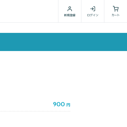
新規登録
ログイン
カート
900
円