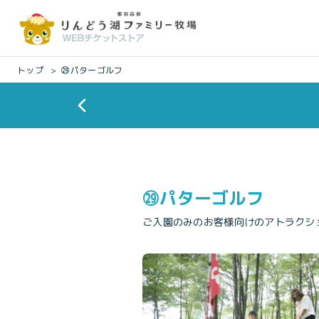
トップ
㉙パターゴルフ
㉙パターゴルフ
ご入園のみのお客様向けのアトラクシ