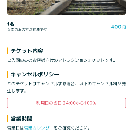
1名
400
円
入園のみの方が対象です
チケット内容
ご入園のみのお客様向けのアトラクションチケットです。
キャンセルポリシー
このチケットはキャンセルする場合、以下のキャンセル料が発
生します。
利用日の当日 24:00から100％
営業時間
営業日は
営業カレンダー
をご確認ください。