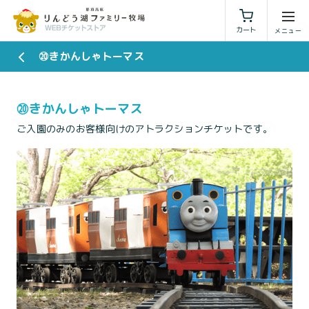
利用規約
特定商取引法に基づく表示
カート
⑳きかんしゃトーマス
⑳きかんしゃトーマス
ご入園のみのお客様向けのアトラクションチケットです。