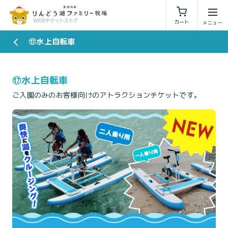
利用規約
特定商取引法に基づく表示
カート
⑰水上自転車
⑰水上自転車
ご入園のみのお客様向けのアトラクションチケットです。