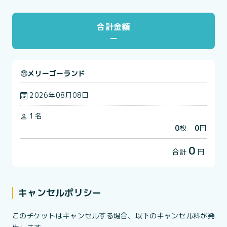
合計金額
⑪メリーゴーランド
2026年08月08日
1名
0
枚
0
円
0
合計
円
キャンセルポリシー
このチケットはキャンセルする場合、以下のキャンセル料が発