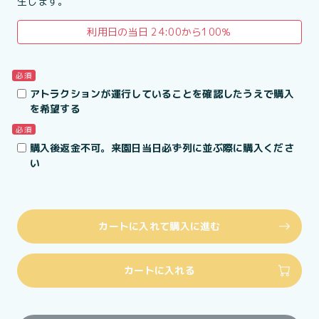
生します。
利用日の当日 24:00から100％
必須
アトラクションが運行していることを確認したうえで購入
を希望する
必須
購入後返金不可。来園日当日必ず列に並ぶ際に購入くださ
い
カートに入れて購入に進む
カートに入れる