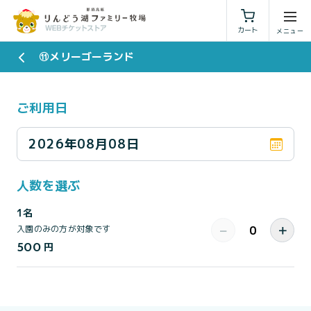
利用規約
特定商取引法に基づく表示
カート
⑪メリーゴーランド
ご利用日
2026年08月08日
人数を選ぶ
1名
−
＋
入園のみの方が対象です
500
円