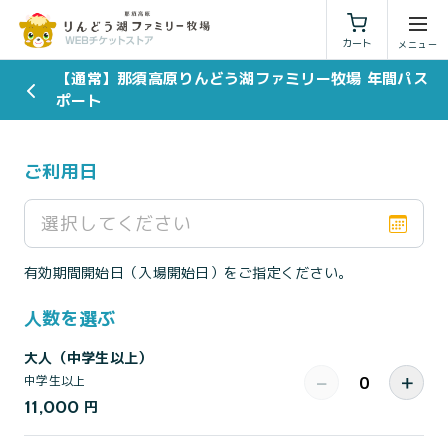
利用規約
特定商取引法に基づく表示
カート
【通常】那須高原りんどう湖ファミリー牧場 年間パス
ポート
ご利用日
選択してください
有効期間開始日（入場開始日）をご指定ください。
人数を選ぶ
大人（中学生以上）
−
＋
中学生以上
11,000
円