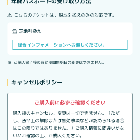
年間パスポートの受け取り方法
こちらのチケットは、現地引換えのみの対応です。
現地引換え
総合インフォメーションへお越しください。
※
ご購入完了後の有効期間開始日の変更はできません。
キャンセルポリシー
ご購入前に必ずご確認ください
購入後のキャンセル、変更は一切できません。（ただ
し、法令上の解除または無効事項などが認められる場合
はこの限りではありません。）ご購入情報に間違いがな
いかご確認の上、ご購入ください。