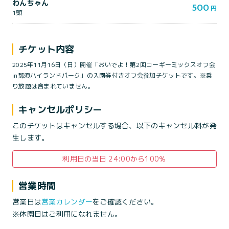
わんちゃん
500
円
1頭
チケット内容
2025年11月16日（日）開催「おいでよ！第2回コーギーミックスオフ会
in那須ハイランドパーク」の入園券付きオフ会参加チケットです。※乗
り放題は含まれていません。
キャンセルポリシー
このチケットはキャンセルする場合、以下のキャンセル料が発
生します。
利用日の当日 24:00から100％
営業時間
営業日は
営業カレンダー
をご確認ください。
※休園日はご利用になれません。