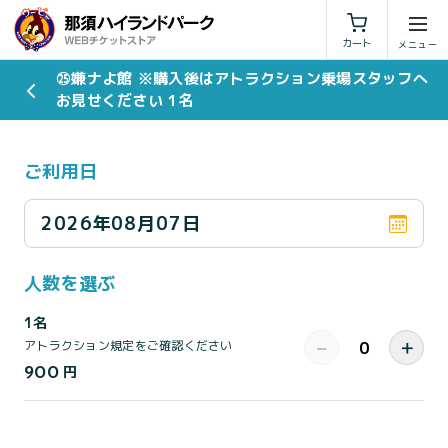
利用規約
特定商取引法に基づく表示
カート
㉕嫌ナよ館 ※購入後はアトラクション乗場スタッフへ
お見せください 1名
ご利用日
2026年08月07日
人数を選ぶ
1名
−
＋
アトラクション規定をご確認ください
900
円