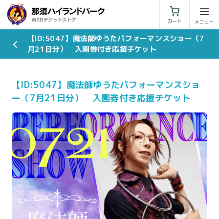
利用規約
特定商取引法に基づく表示
カート
【ID:5047】魔法師ゆうたパフォーマンスショー（7
月21日分） 入園券付き応援チケット
【ID:5047】魔法師ゆうたパフォーマンスショ
ー（7月21日分） 入園券付き応援チケット