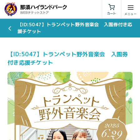
利用規約
特定商取引法に基づく表示
カート
【ID:5047】トランペット野外音楽会 入園券付き応
援チケット
【ID:5047】トランペット野外音楽会 入園券
付き応援チケット