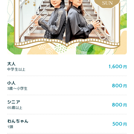
大人
1,600
円
中学生以上
小人
800
円
3歳～小学生
シニア
800
円
65歳以上
わんちゃん
500
円
1頭