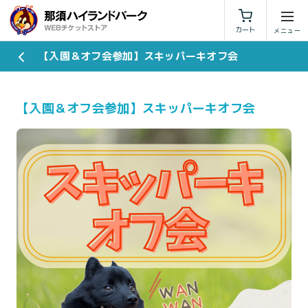
利用規約
特定商取引法に基づく表示
カート
【入園＆オフ会参加】スキッパーキオフ会
【入園＆オフ会参加】スキッパーキオフ会