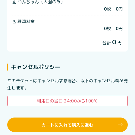
わんちゃん（入園のみ）
0
枚
0
円
駐車料金
0
枚
0
円
0
合計
円
キャンセルポリシー
このチケットはキャンセルする場合、以下のキャンセル料が発
生します。
利用日の当日 24:00から100％
カートに入れて購入に進む