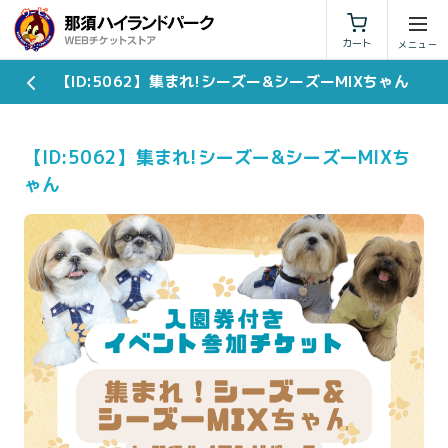
利用規約
特定商取引法に基づく表示
カート
【ID:5062】集まれ!シーズー&シーズーMIXちゃん
【ID:5062】集まれ!シーズー&シーズーMIXち
ゃん