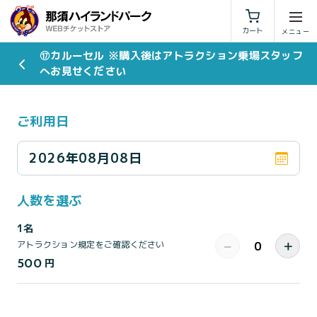
利用規約
特定商取引法に基づく表示
カート
⑰カルーセル ※購入後はアトラクション乗場スタッフ
へお見せください
ご利用日
2026年08月08日
人数を選ぶ
1名
−
＋
アトラクション規定をご確認ください
500
円