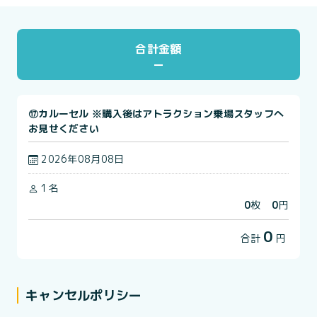
合計金額
⑰カルーセル ※購入後はアトラクション乗場スタッフへ
お見せください
2026年08月08日
1名
0
枚
0
円
0
合計
円
キャンセルポリシー