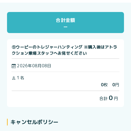
合計金額
⑨ウーピーのトレジャーハンティング ※購入後はアトラ
クション乗場スタッフへお見せください
2026年08月08日
1名
0
枚
0
円
0
合計
円
キャンセルポリシー