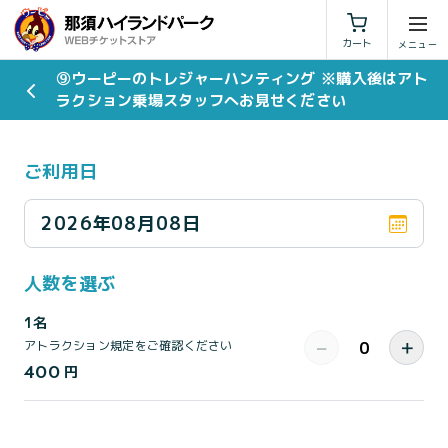
利用規約
特定商取引法に基づく表示
カート
⑨ウーピーのトレジャーハンティング ※購入後はアト
ラクション乗場スタッフへお見せください
ご利用日
2026年08月08日
人数を選ぶ
1名
−
＋
アトラクション規定をご確認ください
400
円