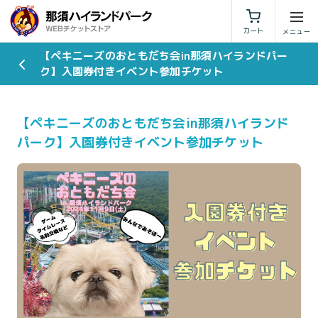
利用規約
特定商取引法に基づく表示
カート
【ペキニーズのおともだち会in那須ハイランドパー
ク】入園券付きイベント参加チケット
【ペキニーズのおともだち会in那須ハイランド
パーク】入園券付きイベント参加チケット