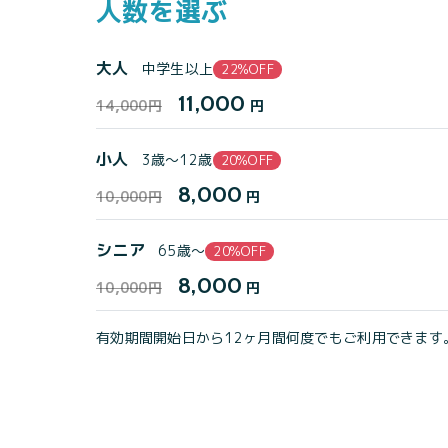
人数を選ぶ
大人
中学生以上
22%OFF
11,000
14,000円
円
小人
3歳〜12歳
20%OFF
8,000
10,000円
円
シニア
65歳〜
20%OFF
8,000
10,000円
円
有効期間開始日から12ヶ月間何度でもご利用できます