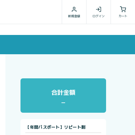
新規登録
ログイン
カート
合計金額
【年間パスポート】リピート割