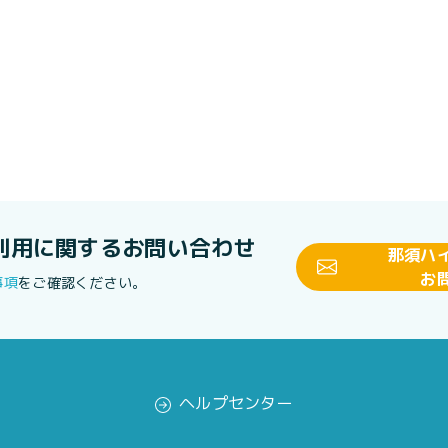
利用に関する
お問い合わせ
那須ハ
お
事項
をご確認ください。
ヘルプセンター