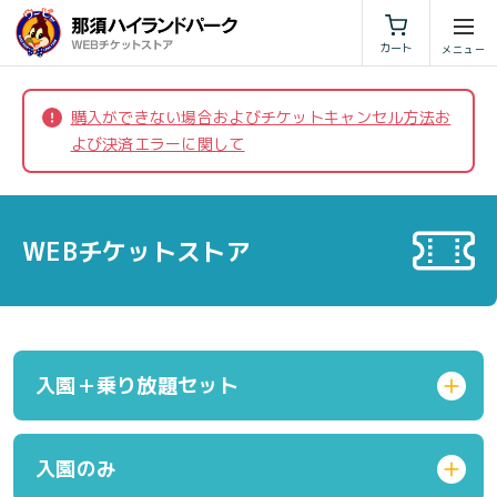
利用規約
特定商取引法に基づく表示
カート
購入ができない場合およびチケットキャンセル方法お
よび決済エラーに関して
WEBチケットストア
入園＋乗り放題セット
入園のみ